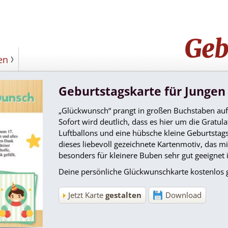
en
Geburtstagskarte für Jungen 
„Glückwunsch“ prangt in großen Buchstaben au
Sofort wird deutlich, dass es hier um die Gratul
Luftballons und eine hübsche kleine Geburtstag
dieses liebevoll gezeichnete Kartenmotiv, das m
besonders für kleinere Buben sehr gut geeignet i
Deine persönliche Glückwunschkarte kostenlos g
Jetzt Karte
gestalten
Download