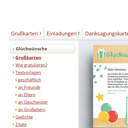
Grußkarten
Einladungen
Danksagungskart
Glückwünsche
Grußkarten
Wie gratulieren?
Textvorlagen
geschäftlich
an Freunde
an Eltern
an Geschwister
an Großeltern
Gedichte
Zitate