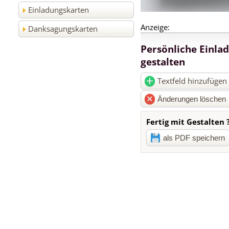
Einladungskarten
Anzeige:
Danksagungskarten
Persönliche Einla
gestalten
Textfeld hinzufügen
Fertig mit Gestalten 