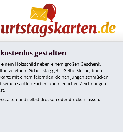
kostenlos gestalten
f einem Holzschild neben einem großen Geschenk.
ation zu einem Geburtstag geht. Gelbe Sterne, bunte
skarte mit einem feiernden kleinen Jungen schmücken
it seinen sanften Farben und niedlichen Zeichnungen
st.
estalten und selbst drucken oder drucken lassen.